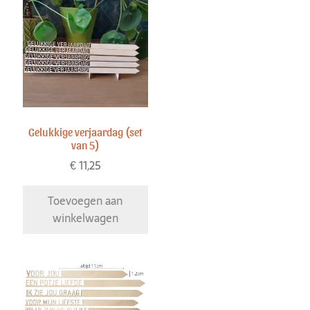
Gelukkige verjaardag (set
van 5)
€
11,25
Toevoegen aan
winkelwagen