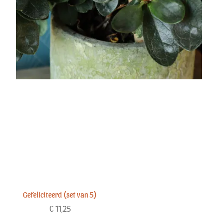
Gefeliciteerd (set van 5)
€
11,25