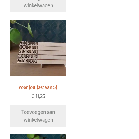
winkelwagen
Voor jou (set van 5)
€
11,25
Toevoegen aan
winkelwagen