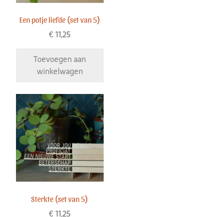
Een potje liefde (set van 5)
€
11,25
Toevoegen aan
winkelwagen
Sterkte (set van 5)
€
11,25