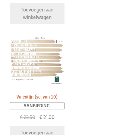
Toevoegen aan
winkelwagen
Valentijn (set van 10)
AANBIEDING!
€
22,50
€
21,00
Toevoegen aan