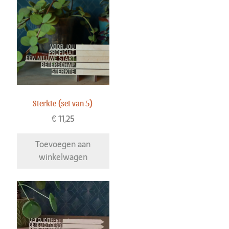
Sterkte (set van 5)
€
11,25
Toevoegen aan
winkelwagen