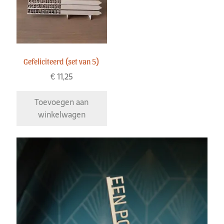
Gefeliciteerd (set van 5)
€
11,25
Toevoegen aan
winkelwagen