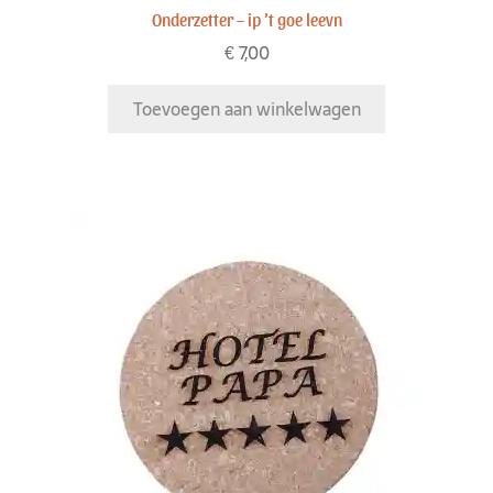
Onderzetter – ip ’t goe leevn
€
7,00
Toevoegen aan winkelwagen