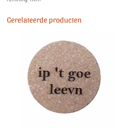
Gerelateerde producten