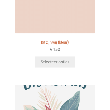
Dit zijn wij (kleur)
€
1,50
Selecteer opties