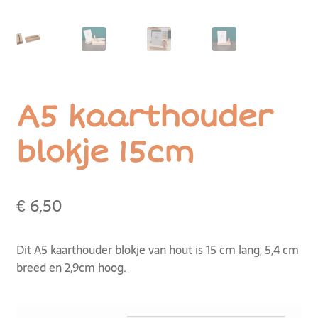
A5 kaarthouder
blokje 15cm
€
6,50
Dit A5 kaarthouder blokje van hout is 15 cm lang, 5,4 cm
breed en 2,9cm hoog.