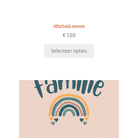
Afscheid nemen
€
1,50
Selecteer opties