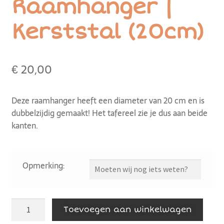
Raamhanger |
Kerststal (20cm)
€
20,00
Deze raamhanger heeft een diameter van 20 cm en is
dubbelzijdig gemaakt! Het tafereel zie je dus aan beide
kanten.
Opmerking:
Toevoegen aan winkelwagen