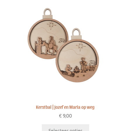
Kerstbal | Jozef en Maria op weg
€
9,00
Selecteer opties