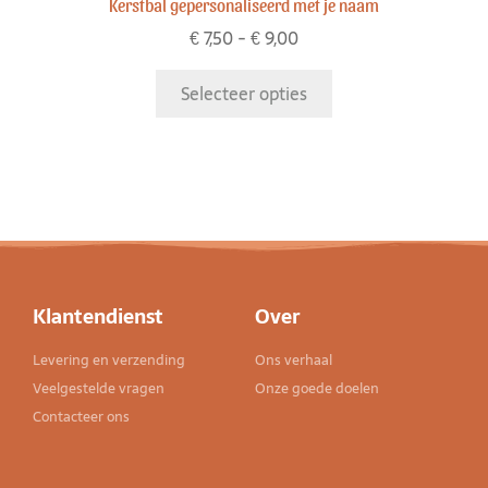
Kerstbal gepersonaliseerd met je naam
€
7,50
-
€
9,00
Selecteer opties
Klantendienst
Over
Levering en verzending
Ons verhaal
Veelgestelde vragen
Onze goede doelen
Contacteer ons