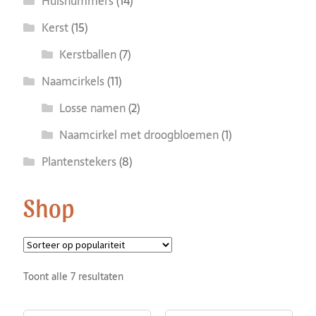
Huisnummers
(14)
Kerst
(15)
Kerstballen
(7)
Naamcirkels
(11)
Losse namen
(2)
Naamcirkel met droogbloemen
(1)
Plantenstekers
(8)
Shop
Toont alle 7 resultaten