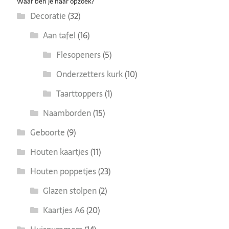
Waar ben je naar opzoek?
Decoratie
(32)
Aan tafel
(16)
Flesopeners
(5)
Onderzetters kurk
(10)
Taarttoppers
(1)
Naamborden
(15)
Geboorte
(9)
Houten kaartjes
(11)
Houten poppetjes
(23)
Glazen stolpen
(2)
Kaartjes A6
(20)