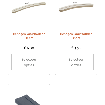
Gebogen kaarthouder
Gebogen kaarthouder
50 cm
35cm
€
6,00
€
4,50
Selecteer
Selecteer
opties
opties