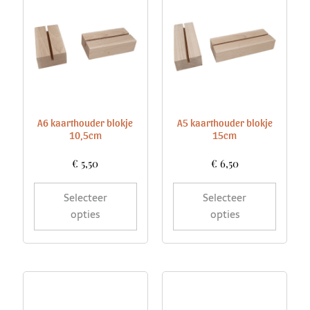
A6 kaarthouder blokje
A5 kaarthouder blokje
10,5cm
15cm
€
5,50
€
6,50
Selecteer
Selecteer
opties
opties