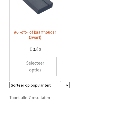
A6 Foto- of kaarthouder
(zwart)
€
2,80
Selecteer
opties
Toont alle 7 resultaten