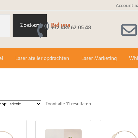
Account a
Bel ons
Zoeken
+32 485 62 05 48
el
Laser atelier opdrachten
Laser Marketing
Whit
Toont alle 11 resultaten