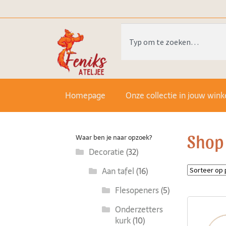
Homepage
Onze collectie in jouw wink
Shop
Waar ben je naar opzoek?
Decoratie
(32)
Aan tafel
(16)
Flesopeners
(5)
Onderzetters
kurk
(10)