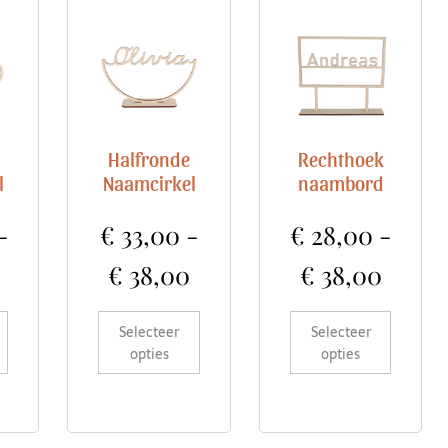
Halfronde
Rechthoek
l
Naamcirkel
naambord
-
€
33,00
-
€
28,00
-
€
38,00
€
38,00
Selecteer
Selecteer
opties
opties