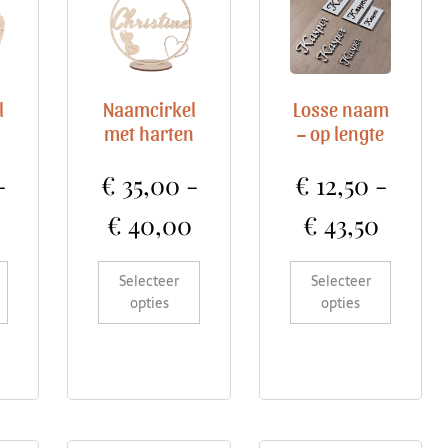
l
Naamcirkel
Losse naam
met harten
– op lengte
-
€
35,00
-
€
12,50
-
€
40,00
€
43,50
Selecteer
Selecteer
opties
opties