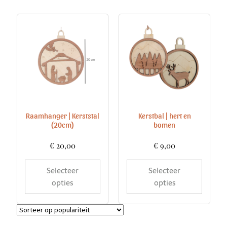
Raamhanger | Kerststal
Kerstbal | hert en
(20cm)
bomen
€
20,00
€
9,00
Selecteer
Selecteer
opties
opties