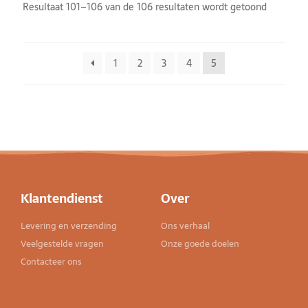
Resultaat 101–106 van de 106 resultaten wordt getoond
1
2
3
4
5
Klantendienst
Over
Levering en verzending
Ons verhaal
Veelgestelde vragen
Onze goede doelen
Contacteer ons