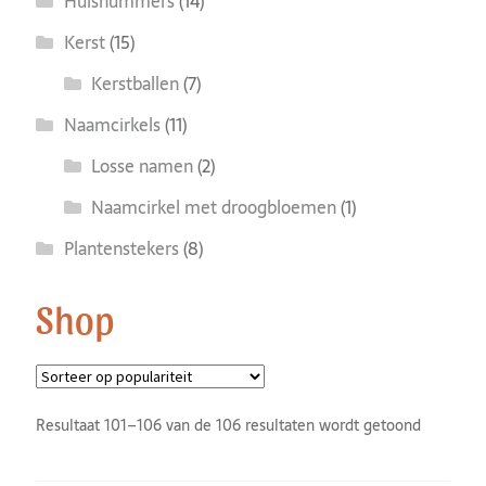
Huisnummers
(14)
Kerst
(15)
Kerstballen
(7)
Naamcirkels
(11)
Losse namen
(2)
Naamcirkel met droogbloemen
(1)
Plantenstekers
(8)
Shop
Resultaat 101–106 van de 106 resultaten wordt getoond