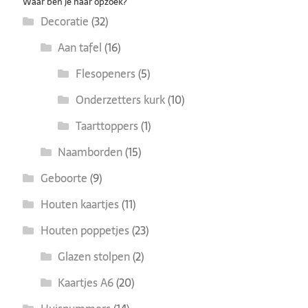
Waar ben je naar opzoek?
Decoratie
(32)
Aan tafel
(16)
Flesopeners
(5)
Onderzetters kurk
(10)
Taarttoppers
(1)
Naamborden
(15)
Geboorte
(9)
Houten kaartjes
(11)
Houten poppetjes
(23)
Glazen stolpen
(2)
Kaartjes A6
(20)