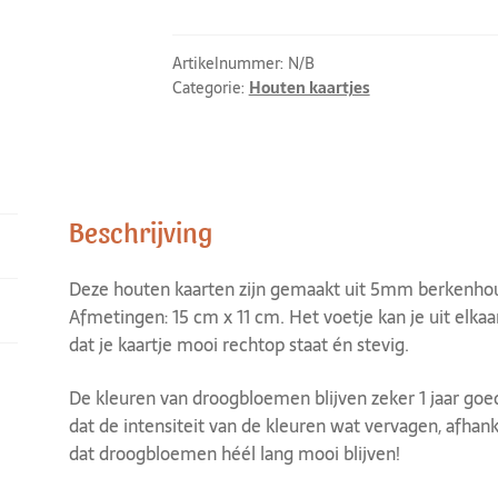
Artikelnummer:
N/B
Categorie:
Houten kaartjes
Beschrijving
Deze houten kaarten zijn gemaakt uit 5mm berkenhou
Afmetingen: 15 cm x 11 cm. Het voetje kan je uit elka
dat je kaartje mooi rechtop staat én stevig.
De kleuren van droogbloemen blijven zeker 1 jaar goed
dat de intensiteit van de kleuren wat vervagen, afhank
dat droogbloemen héél lang mooi blijven!