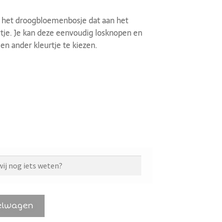
oor het droogbloemenbosje dat aan het
tje. Je kan deze eenvoudig losknopen en
n ander kleurtje te kiezen.
elwagen