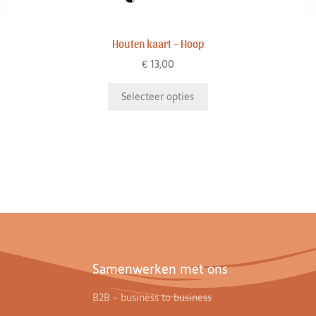
Houten kaart – Hoop
€
13,00
Selecteer opties
Samenwerken met ons
B2B - business to business