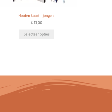
Houten kaart – jongen!
€
13,00
Selecteer opties