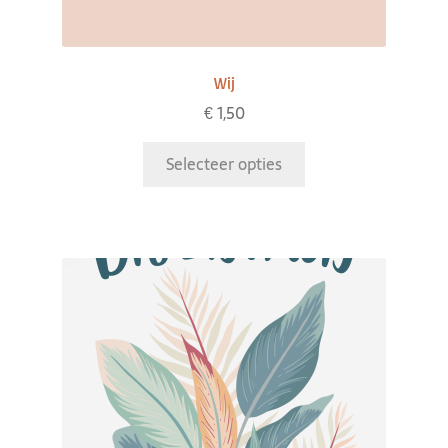
Wij
€
1,50
Selecteer opties