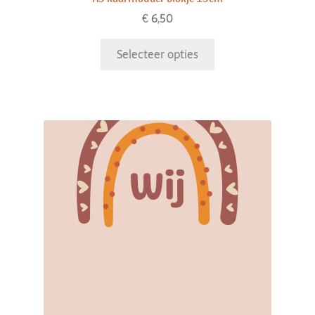
€
6,50
Selecteer opties