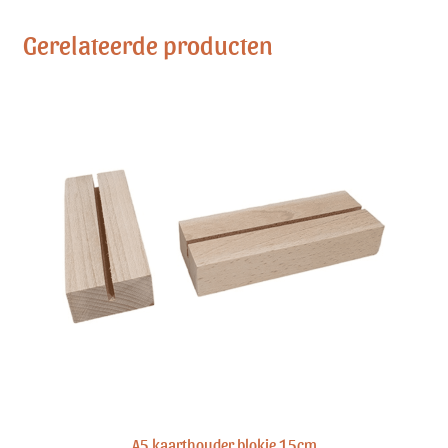
Gerelateerde producten
A5 kaarthouder blokje 15cm