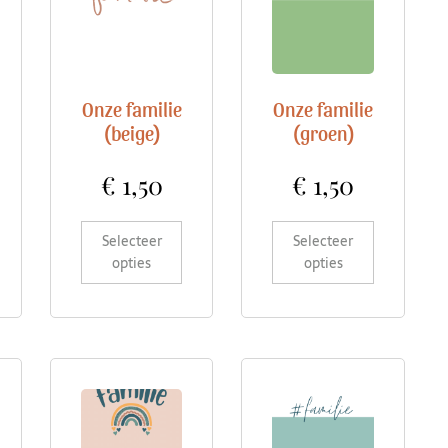
Onze familie
Onze familie
(beige)
(groen)
€
1,50
€
1,50
Selecteer
Selecteer
opties
opties