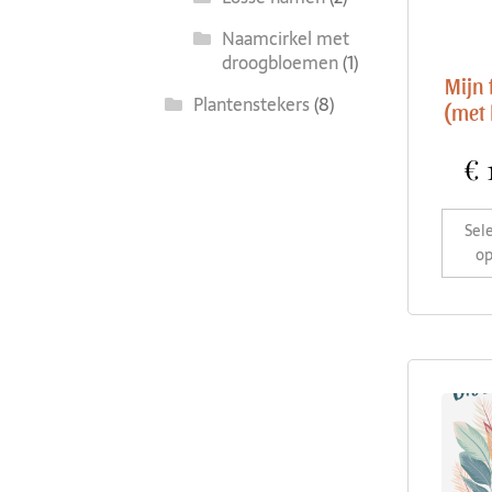
Naamcirkel met
droogbloemen
(1)
Mijn 
Plantenstekers
(8)
(met 
€
Sel
op