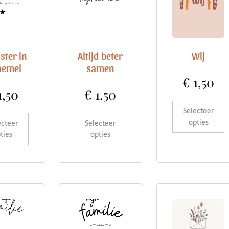
ster in
Altijd beter
Wij
hemel
samen
€
1,50
1,50
€
1,50
Selecteer
opties
ecteer
Selecteer
ties
opties