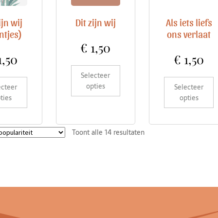
ijn wij
Dit zijn wij
Als iets liefs
ntjes)
ons verlaat
€
1,50
1,50
€
1,50
Selecteer
opties
ecteer
Selecteer
ties
opties
Toont alle 14 resultaten