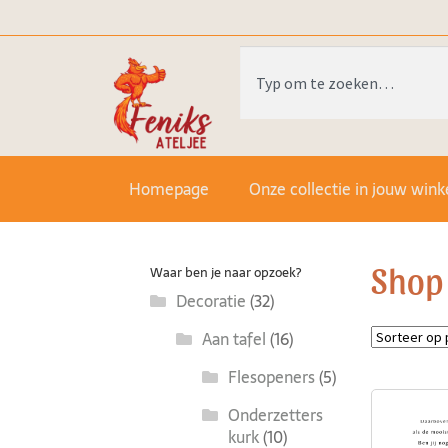
Homepage
Onze collectie in jouw wink
Shop
Waar ben je naar opzoek?
Decoratie
(32)
Aan tafel
(16)
Flesopeners
(5)
Onderzetters
kurk
(10)