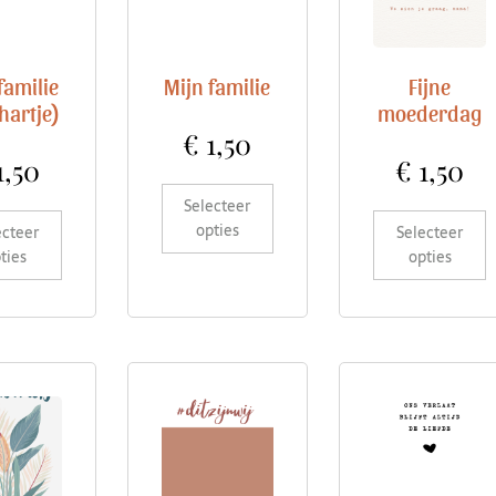
familie
Mijn familie
Fijne
hartje)
moederdag
€
1,50
1,50
€
1,50
Selecteer
opties
ecteer
Selecteer
ties
opties