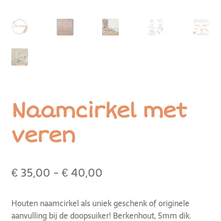
Naamcirkel met
veren
€
35,00
-
€
40,00
Houten naamcirkel als uniek geschenk of originele
aanvulling bij de doopsuiker! Berkenhout, 5mm dik.