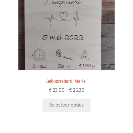
Geboortebord ‘Marie’
€
23,00
-
€
25,30
Selecteer opties