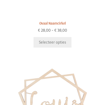
Ovaal Naamcirkel
€
28,00
-
€
38,00
Selecteer opties