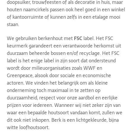
doopsuiker, trouwfeesten of als decoratie in huis, maar
houten naamcirkels passen ook heel goed in een winkel
of kantoorruimte of kunnen zelfs in een etalage mooi
staan.
We gebruiken berkenhout met
FSC
label. Het FSC
keurmerk garandeert een verantwoorde herkomst uit
duurzaam beheerde bossen en/of recyclage. Het FSC
label is het enige label in zijn soort dat ondersteund
wordt door milieuorganisaties zoals WWF en
Greenpeace, alsook door sociale en economische
actoren. We vinden het belangrijk om als kleine
onderneming toch maximaal in te zetten op
duurzaamheid, respect voor onze aardbol en eerlijke
prijzen voor iedereen. Wanneer wij niet zeker zijn van
waar een bepaalde houtsoort vandaan komt, zullen we
dit ook niet inkopen. Berk is een lichtgekleurde, bijna
witte loofhoutsoort.