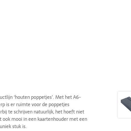
uctlijn ‘houten poppetjes’. Met het A6-
rp is er ruimte voor de poppetjes
j te schrijven natuurlijk, het hoeft niet
aat ook mooi in een kaartenhouder met een
niek stuk is.