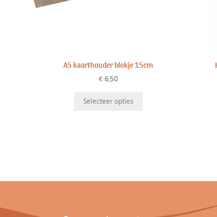
A5 kaarthouder blokje 15cm
€
6,50
Selecteer opties