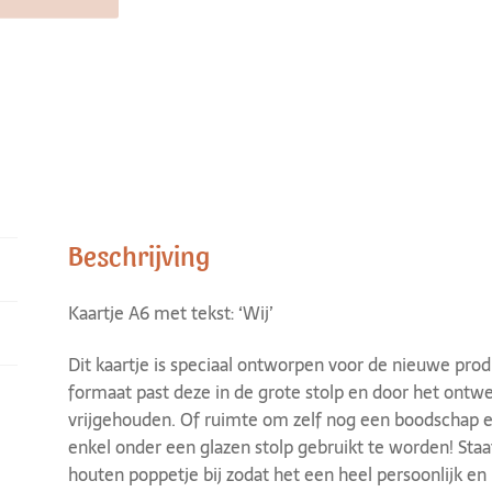
Beschrijving
Kaartje A6 met tekst: ‘Wij’
Dit kaartje is speciaal ontworpen voor de nieuwe prod
formaat past deze in de grote stolp en door het ontwe
vrijgehouden. Of ruimte om zelf nog een boodschap erbi
enkel onder een glazen stolp gebruikt te worden! St
houten poppetje bij zodat het een heel persoonlijk en u