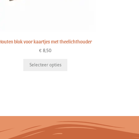
Houten blok voor kaartjes met theelichthouder
€
8,50
Selecteer opties