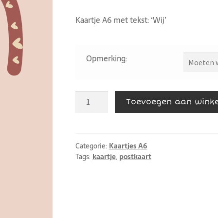
Kaartje A6 met tekst: ‘Wij’
Opmerking:
Toevoegen aan wink
Categorie:
Kaartjes A6
Tags:
kaartje
,
postkaart