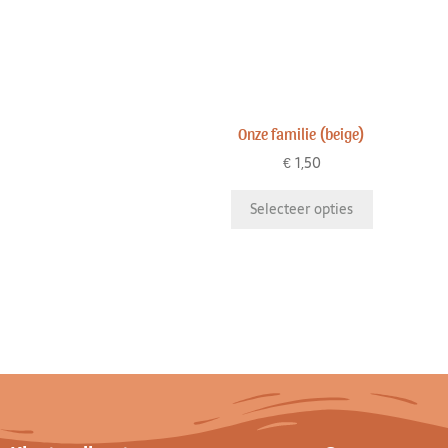
Onze familie (beige)
€
1,50
Selecteer opties