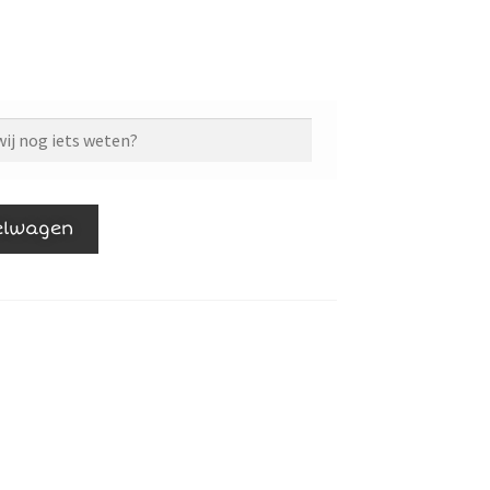
elwagen